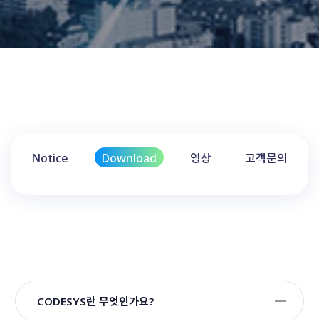
Notice
Download
영상
고객문의
CODESYS란 무엇인가요?