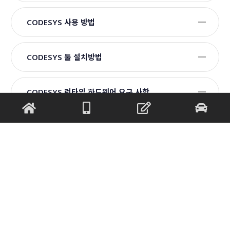
CODESYS 사용 방법
CODESYS 툴 설치방법
CODESYS 런타임 하드웨어 요구 사항
번호
제목
첨부파일
1
[교육자료] H/W Configuration 필요 설치 파일