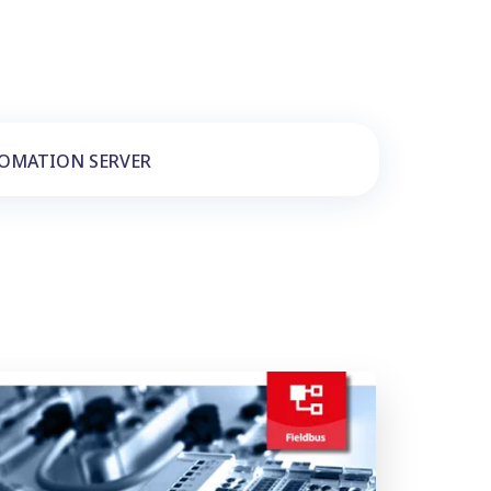
OMATION SERVER